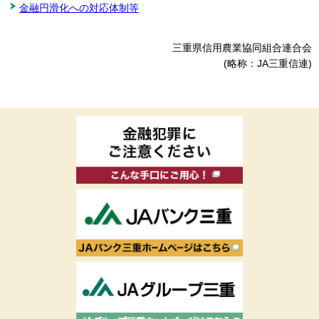
金融円滑化への対応体制等
三重県信用農業協同組合連合会
(略称：JA三重信連)