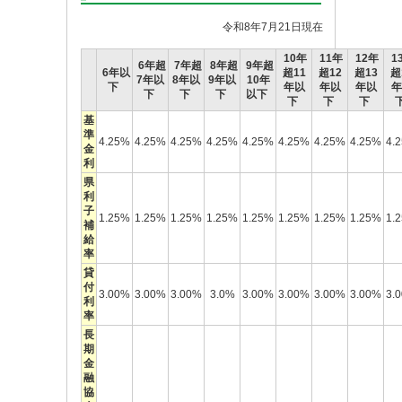
令和8年7月21日
現在
10年
11年
12年
1
6年超
7年超
8年超
9年超
6年以
超11
超12
超13
超
7年以
8年以
9年以
10年
下
年以
年以
年以
年
下
下
下
以下
下
下
下
基
準
4.25%
4.25%
4.25%
4.25%
4.25%
4.25%
4.25%
4.25%
4.
金
利
県
利
子
1.25%
1.25%
1.25%
1.25%
1.25%
1.25%
1.25%
1.25%
1.
補
給
率
貸
付
3.00%
3.00%
3.00%
3.0%
3.00%
3.00%
3.00%
3.00%
3.
利
率
長
期
金
融
協