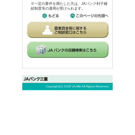
※一定の要件を満たした方は、JAバンク利子補
給制度等の適用が受けられます。
Copyright(C)
2026 JA Mie All Rights Reserved.