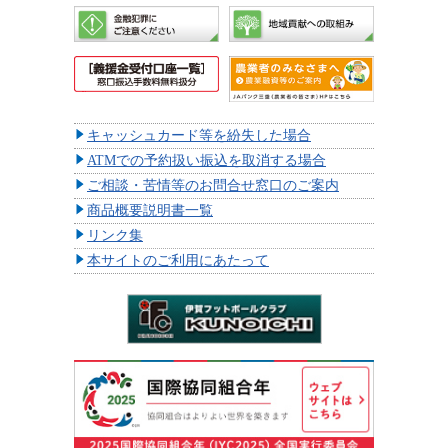
キャッシュカード等を紛失した場合
ATMでの予約扱い振込を取消する場合
ご相談・苦情等のお問合せ窓口のご案内
商品概要説明書一覧
リンク集
本サイトのご利用にあたって