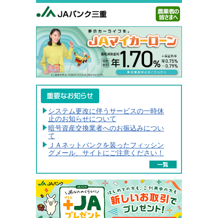
-->
システム更改に伴うサービスの一時休
止のお知らせについて
暗号資産交換業者へのお振込みについ
て
ＪＡネットバンクを装ったフィッシン
グメール、サイトにご注意ください！