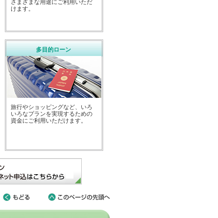
さまざまな用途にご利用いただ
けます。
多目的ローン
旅行やショッピングなど、いろ
いろなプランを実現するための
資金にご利用いただけます。