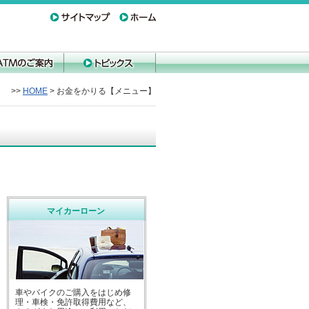
ンはこちら
スのご案内
>>
HOME
> お金をかりる【メニュー】
マイカーローン
車やバイクのご購入をはじめ修
理・車検・免許取得費用など、