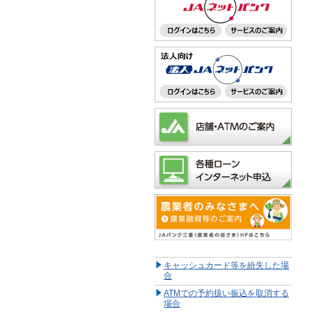
キャッシュカード等を紛失した場
合
ATMでの予約扱い振込を取消する
場合