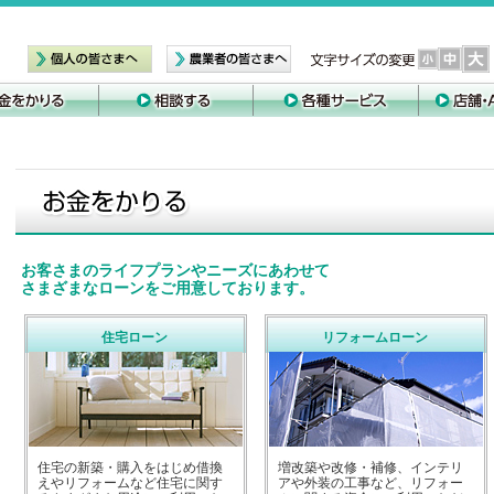
ログイ
サービ
お客さまのライフプランやニーズにあわせて
さまざまなローンをご用意しております。
住宅ローン
リフォームローン
住宅の新築・購入をはじめ借換
増改築や改修・補修、インテリ
えやリフォームなど住宅に関す
アや外装の工事など、リフォー