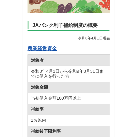
JAバンク利子補給制度の概要
令和8年4月1日現在
農業経営資金
対象者
令和8年4月1日から令和9年3月31日ま
でに借入を行った方
対象金額
当初借入金額100万円以上
補給率
1％以内
補給後下限利率