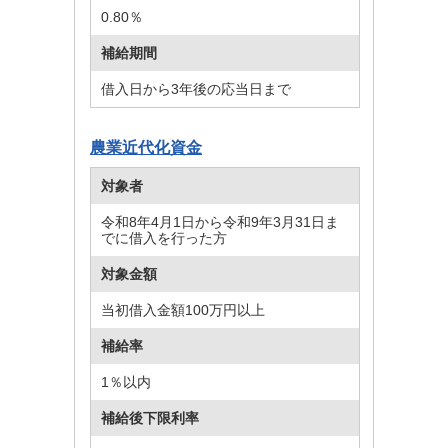
0.80％
補給期間
借入日から3年後の応当日まで
農業近代化資金
対象者
令和8年4月1日から令和9年3月31日ま
でに借入を行った方
対象金額
当初借入金額100万円以上
補給率
1％以内
補給後下限利率