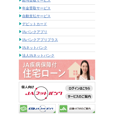
給与受取サービス
年金受取サービス
自動支払サービス
デビットカード
JAバンクアプリ
JAバンクアプリプラス
JAネットバンク
法人JAネットバンク