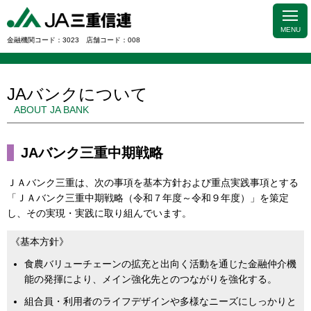
MENU
金融機関コード：3023 店舗コード：008
JAバンクについて
ABOUT JA BANK
JAバンク三重中期戦略
ＪＡバンク三重は、次の事項を基本方針および重点実践事項とする
「ＪＡバンク三重中期戦略（令和７年度～令和９年度）」を策定
し、その実現・実践に取り組んでいます。
《基本方針》
食農バリューチェーンの拡充と出向く活動を通じた金融仲介機
能の発揮により、メイン強化先とのつながりを強化する。
組合員・利用者のライフデザインや多様なニーズにしっかりと