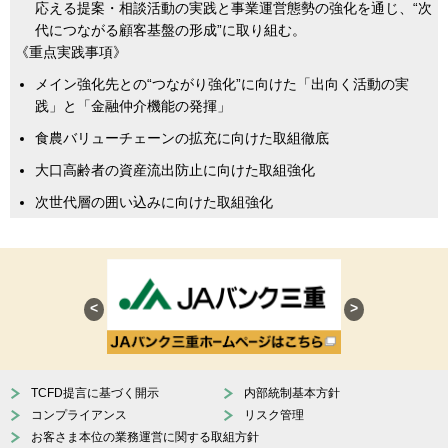
応える提案・相談活動の実践と事業運営態勢の強化を通じ、“次
代につながる顧客基盤の形成”に取り組む。
《重点実践事項》
メイン強化先との“つながり強化”に向けた「出向く活動の実
践」と「金融仲介機能の発揮」
食農バリューチェーンの拡充に向けた取組徹底
大口高齢者の資産流出防止に向けた取組強化
次世代層の囲い込みに向けた取組強化
<
>
TCFD提言に基づく開示
内部統制基本方針
コンプライアンス
リスク管理
お客さま本位の業務運営に関する取組方針